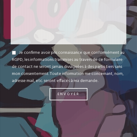
Je confirme avoir pris connaissance que conformément au
RGPD, les informations transmises au travers de ce formulaire
de contact ne seront jamais divulguées à des partis tiers sans
mon consentement. Toute information me concernant, nom,
adresse mail, etc. seront effacés à ma demande.
ENVOYER