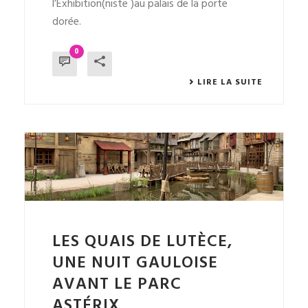
l’Exhibition(niste )au palais de la porte
dorée.
0
LIRE LA SUITE
LES QUAIS DE LUTÈCE,
UNE NUIT GAULOISE
AVANT LE PARC
ASTÉRIX