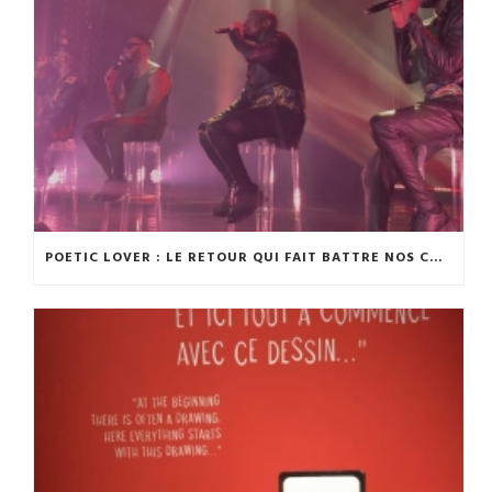
POETIC LOVER : LE RETOUR QUI FAIT BATTRE NOS CŒURS