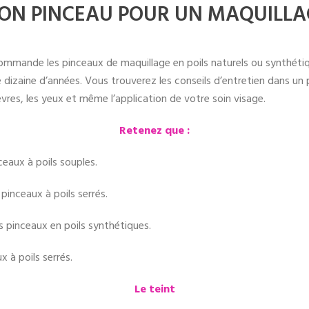
ON PINCEAU POUR UN MAQUILLAG
mmande les pinceaux de maquillage en poils naturels ou synthétique
dizaine d’années. Vous trouverez les conseils d’entretien dans un 
èvres, les yeux et même l’application de votre soin visage.
Retenez que :
nceaux à poils souples.
pinceaux à poils serrés.
es pinceaux en poils synthétiques.
x à poils serrés.
Le teint