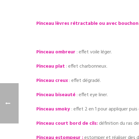
Pinceau lèvres rétractable ou avec boucho
Pinceau ombreur
: effet voile léger.
Pinceau plat
: effet charbonneux.
Pinceau creux
: effet dégradé.
Pinceau biseauté
: effet eye liner.
Pinceau smoky
: effet 2 en 1 pour appliquer pui
Pinceau court bord de cils:
définition du ras de 
Pinceau estompeur
:
estomper et réaliser des 