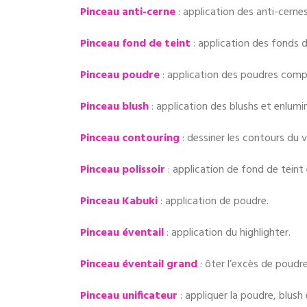
Pinceau anti-cerne
: application des anti-cernes
Pinceau fond de teint
: application des fonds d
Pinceau poudre
: application des poudres compac
Pinceau blush
: application des blushs et enlumi
Pinceau contouring
: dessiner les contours du v
Pinceau polissoir
: application de fond de teint
Pinceau Kabuki
: application de poudre.
Pinceau éventail
: application du highlighter.
Pinceau éventail grand
: ôter l’excès de poudre
Pinceau unificateur
: appliquer la poudre, blush e