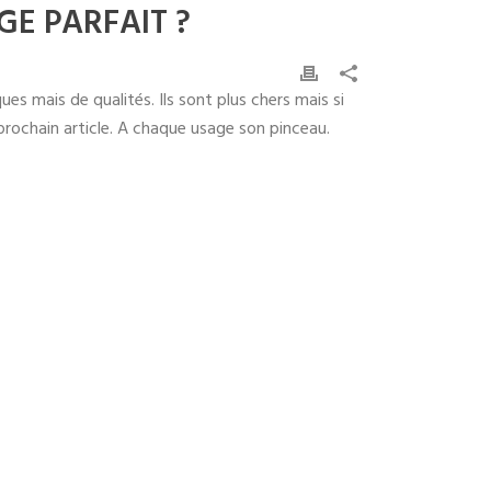
E PARFAIT ?
s mais de qualités. Ils sont plus chers mais si
prochain article. A chaque usage son pinceau.