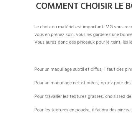
COMMENT CHOISIR LE B
Le choix du matériel est important. MG vous reco
vous en prenez soin, vous les garderez une bonne 
Vous aurez donc des pinceaux pour le teint, les l
Pour un maquillage subtil et diffus, il faut des pi
Pour un maquillage net et précis, optez pour des 
Pour travailler les textures grasses, choisissez d
Pour les textures en poudre, il faudra des pinceau