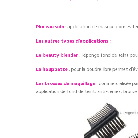
Pinceau soin
: application de masque pour éviter
Les autres types d’applications :
Le beauty blender
: l’éponge fond de teint pour
La houppette
: pour la poudre libre permet d’é
Les brosses de maquillage
: commercialisée pa
application de fond de teint, anti-cernes, bronze