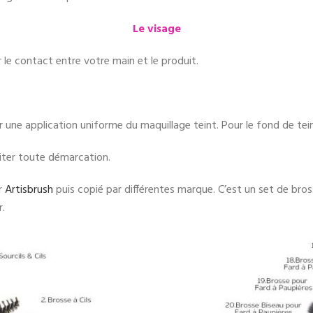
Le visage
 le contact entre votre main et le produit.
 une application uniforme du maquillage teint. Pour le fond de teint,
viter toute démarcation.
r
Artisbrush
puis copié par différentes marque. C’est un set de bros
r.