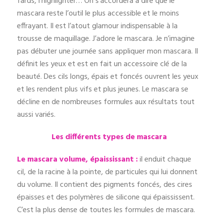
fards, l’highlighter… On s’accordera à dire que le
mascara reste l’outil le plus accessible et le moins
effrayant.
Il est l’atout glamour indispensable à la
trousse de maquillage. J’adore le mascara. Je n’imagine
pas débuter une journée sans appliquer mon mascara. Il
définit les yeux et est en fait un accessoire clé de la
beauté. Des cils longs, épais et foncés ouvrent les yeux
et les rendent plus vifs et plus jeunes. Le mascara se
décline en de nombreuses formules aux résultats tout
aussi variés.
Les différents types de mascara
Le mascara volume, épaississant :
il enduit chaque
cil, de la racine à la pointe, de particules qui lui donnent
du volume. Il contient des pigments foncés, des cires
épaisses et des polymères de silicone qui épaississent.
C’est la plus dense de toutes les formules de mascara.