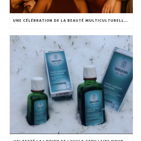
UNE CÉLÉBRATION DE LA BEAUTÉ MULTICULTURELLE 💫✨