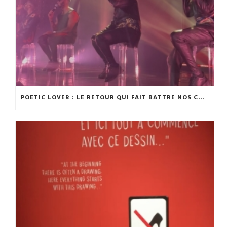
POETIC LOVER : LE RETOUR QUI FAIT BATTRE NOS CŒURS