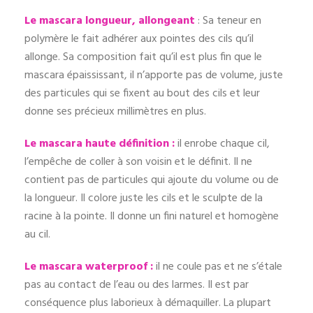
Le mascara longueur, allongeant
: Sa teneur en
polymère le fait adhérer aux pointes des cils qu’il
allonge. Sa composition fait qu’il est plus fin que le
mascara épaississant, il n’apporte pas de volume, juste
des particules qui se fixent au bout des cils et leur
donne ses précieux millimètres en plus.
Le mascara haute définition :
il enrobe chaque cil,
l’empêche de coller à son voisin et le définit. Il ne
contient pas de particules qui ajoute du volume ou de
la longueur. Il colore juste les cils et le sculpte de la
racine à la pointe. Il donne un fini naturel et homogène
au cil.
Le mascara waterproof :
il ne coule pas et ne s’étale
pas au contact de l’eau ou des larmes. Il est par
conséquence plus laborieux à démaquiller. La plupart